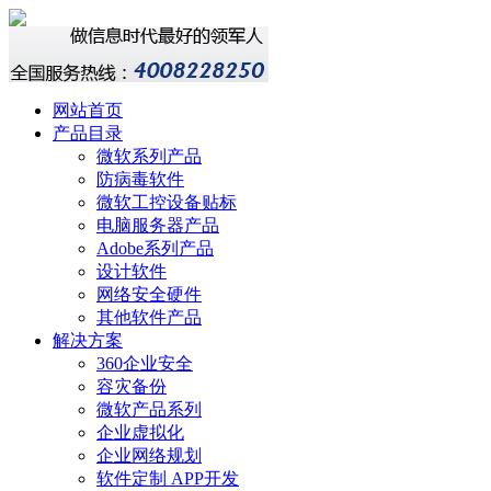
网站首页
产品目录
微软系列产品
防病毒软件
微软工控设备贴标
电脑服务器产品
Adobe系列产品
设计软件
网络安全硬件
其他软件产品
解决方案
360企业安全
容灾备份
微软产品系列
企业虚拟化
企业网络规划
软件定制 APP开发