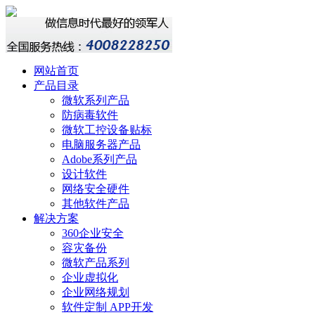
网站首页
产品目录
微软系列产品
防病毒软件
微软工控设备贴标
电脑服务器产品
Adobe系列产品
设计软件
网络安全硬件
其他软件产品
解决方案
360企业安全
容灾备份
微软产品系列
企业虚拟化
企业网络规划
软件定制 APP开发