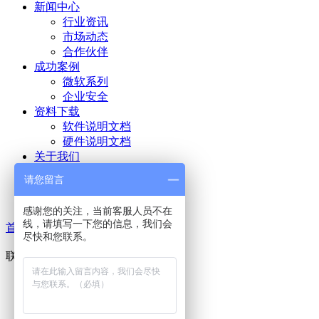
新闻中心
行业资讯
市场动态
合作伙伴
成功案例
微软系列
企业安全
资料下载
软件说明文档
硬件说明文档
关于我们
公司概况
请您留言
企业文化
联系我们
感谢您的关注，当前客服人员不在
线，请填写一下您的信息，我们会
首页
>>
关于我们
>>
联系我们
尽快和您联系。
联系我们