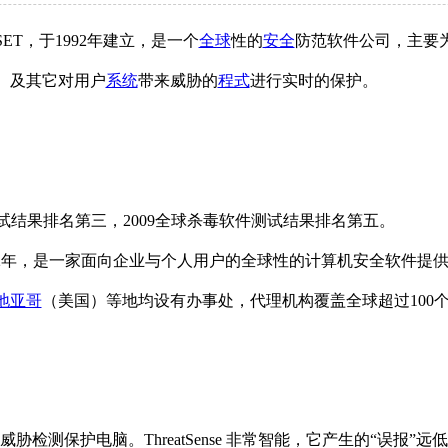
SET，于1992年建立，是一个
全球
性的
安全
防范软件公司，主要
E）及其它对用户
系统
带来威胁的
程式
进行实时的保护。
试结果排名第三，2009全球杀毒软件测试结果排名第五。
1992年，是一家面向企业与个人用户的全球性的计算机安全软件提
地亚哥
（美国）等地均设有办事处，代理机构覆盖全球超过100
多层威胁检测保护电脑。ThreatSense 非常智能，它产生的“误报