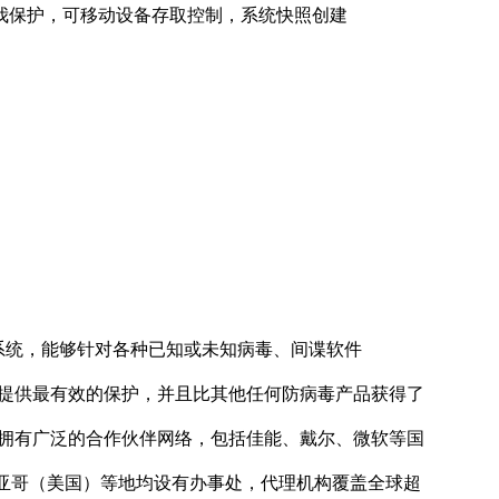
统中无法实现：自我保护，可移动设备存取控制，系统快照创建
件系统，能够针对各种已知或未知病毒、间谍软件
可以提供最有效的保护，并且比其他任何防病毒产品获得了
st 500）公司，拥有广泛的合作伙伴网络，包括佳能、戴尔、微软等国
亚哥（美国）等地均设有办事处，代理机构覆盖全球超