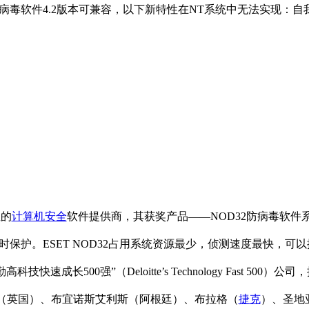
d(备注: 仅ESET NOD32防病毒软件4.2版本可兼容，以下新特性在NT系
性的
计算机安全
软件提供商，其获奖产品——NOD32防病毒软
时保护。ESET NOD32占用系统资源最少，侦测速度最快，
“德勤高科技快速成长500强”（Deloitte’s Technology Fa
（英国）、布宜诺斯艾利斯（阿根廷）、布拉格（
捷克
）、圣地