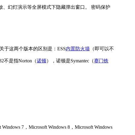
放、幻灯演示等全屏模式下隐藏弹出窗口。 密码保护
SS），关于这两个版本的区别是：ESS
内置防火墙
（即可以不
是指Norton（
诺顿
），诺顿是Symantec（
赛门铁
 Windows 7，Microsoft Windows 8，Microsoft Windows