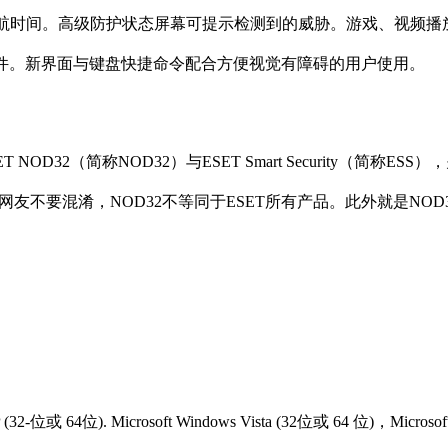
航时间。高级防护状态屏幕可提示检测到的威胁。游戏、视频播
病毒软件。新界面与键盘快捷命令配合方便视觉有障碍的用户使用。
 NOD32（简称NOD32）与ESET Smart Security（简称E
不要混淆，NOD32不等同于ESET所有产品。此外就是NOD32不
2-位或 64位). Microsoft Windows Vista (32位或 64 位)，Microsoft