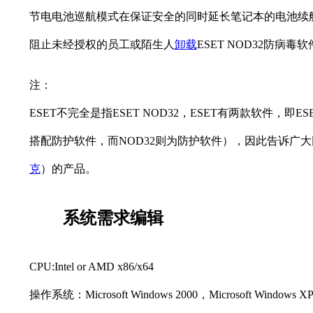
节电电池巡航模式在保证安全的同时延长笔记本的电池续
阻止未经授权的员工或陌生人
卸载
ESET NOD32防
注：
ESET不完全是指ESET NOD32，ESET有两款软件，即ESET
搭配防护软件，而NOD32则为防护软件），因此告诉广大网友
克
）的产品。
系统需求
编辑
CPU:Intel or AMD x86/x64
操作系统：Microsoft Windows 2000，Microsoft Windows XP (3