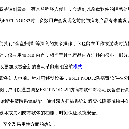
面的处理威胁调到最高，有木马程序入侵时，会遭到此杀毒软件的隔离
ESET NOD32时，多数用户会发现之前的防病毒产品有未能
快。即使执行“全盘扫描”等深入的复杂操作，它也能在工作或游戏时
节省”，仅占用48 MB 内存，相当于其他产品内存消耗的很小一部
可以更加欣赏全新的自动节能电池巡航
模式
。
设备进入电脑。针对可移动设备，ESET NOD32防病毒软件在
户可以通过调整ESET NOD32F防病毒软件对移动设备进行
sRescue 可以轻松诊断并清除系统感染。通过深入扫描系统进程查找隐藏威胁
破坏或关闭防毒软体的功能，时刻保证系统安全。
度、安全及易用性方面的改进。