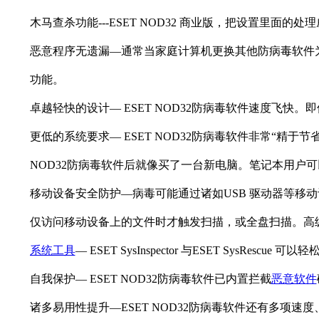
木马查杀功能---ESET NOD32 商业版，把设置里
恶意程序无遗漏—通常当家庭计算机更换其他防病毒软件为
功能。
卓越轻快的设计— ESET NOD32防病毒软件速度飞
更低的系统要求— ESET NOD32防病毒软件非常“精于
NOD32防病毒软件后就像买了一台新电脑。笔记本用户
移动设备安全防护—病毒可能通过诸如USB 驱动器等移动
仅访问移动设备上的文件时才触发扫描，或全盘扫描。高级用
系统工具
— ESET SysInspector 与ESET Sy
自我保护— ESET NOD32防病毒软件已内置拦截
恶意软件
诸多易用性提升—ESET NOD32防病毒软件还有多项速