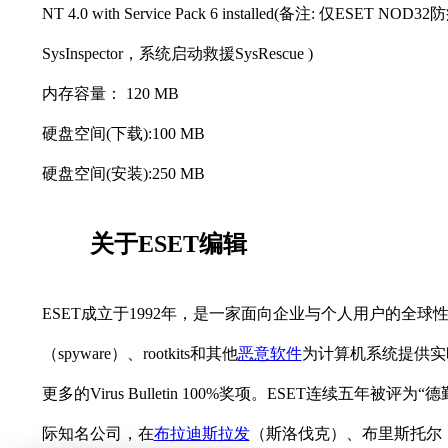
NT 4.0 with Service Pack 6 installe
SysInspector，系统启动救援SysRescue )
内存容量： 120 MB
硬盘空间(下载):100 MB
硬盘空间(安装):250 MB
关于ESET
编辑
ESET成立于1992年，是一家面向企业与个人用户的全球
（spyware）、rootkits和其他
恶意软件
为计算机系统提供实
更多的Virus Bulletin 100%奖项。ESET连续五年被评为
际知名公司，在
布拉迪斯拉发
（斯洛伐克）、布里斯托尔