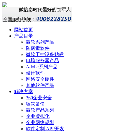
网站首页
产品目录
微软系列产品
防病毒软件
微软工控设备贴标
电脑服务器产品
Adobe系列产品
设计软件
网络安全硬件
其他软件产品
解决方案
360企业安全
容灾备份
微软产品系列
企业虚拟化
企业网络规划
软件定制 APP开发