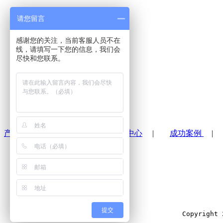
过100个国家。
请您留言
感谢您的关注，当前客服人员不在
线，请填写一下您的信息，我们会
尽快和您联系。
上一篇：
中望CAD
下一篇：
soliworks
产品目录
|
解决方案
|
新闻中心
|
成功案例
提交
Copyrig