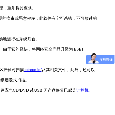
处理，重则将其查杀。
发现的病毒或恶意程序；此软件有宁可杀错，不可放过的
流畅地运行在系统后台。
分。由于它的轻快，将网络安全产品升级为 ESET
分区挂载时扫描
autorun.inf
及其相关文件。此外，还可以
高级启发式扫描。
并创建应急CD/DVD 或USB 闪存盘修复已感染
计算机
。